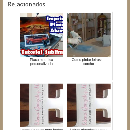
Relacionados
Placa metalica
Como pintar letras de
personalizada
corcho