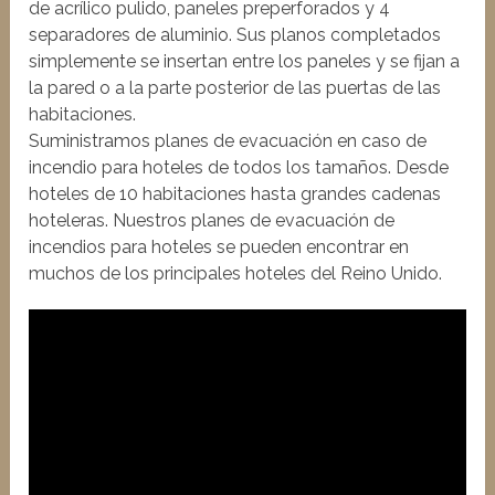
de acrílico pulido, paneles preperforados y 4
separadores de aluminio. Sus planos completados
simplemente se insertan entre los paneles y se fijan a
la pared o a la parte posterior de las puertas de las
habitaciones.
Suministramos planes de evacuación en caso de
incendio para hoteles de todos los tamaños. Desde
hoteles de 10 habitaciones hasta grandes cadenas
hoteleras. Nuestros planes de evacuación de
incendios para hoteles se pueden encontrar en
muchos de los principales hoteles del Reino Unido.