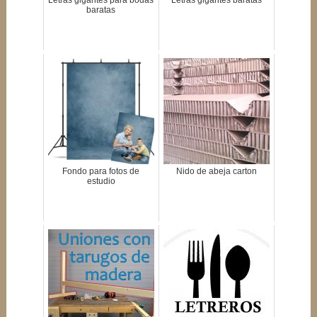
Letras gigantes para bodas
Letras gigantes baratas
baratas
Fondo para fotos de
Nido de abeja carton
estudio