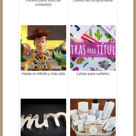
Fondos para fotos de
Letrero led programable
comunion
Hasta el infinito y más allá
Letras para carteles