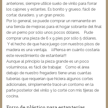
anteriores, siempre utilicé suelo de vinilo para forrar
los cajones y estantes. Es bonito y grueso, fácil de
cortar, duradero, y un gran precio.
Por lo general, se puede comprar un remanente en
una tienda de mejoras para el hogar sobrante del final
de un perno por sólo unos pocos dólares. Pude
comprar una pieza de 6 x 9 pies por sólo 5 dólares.
Y el hecho de que hace juego con nuestros pisos de
madera es una ventaja. ¡¡¡Piensa en cuánto costaría
este revestimiento de estantería!!!
Aunque al principio la pieza grande es un poco
voluminosa, es fácil de trabajar. Como el área
debajo de nuestro fregadero tiene unas cuantas
tuberías que requerían que hiciera algunos cortes
adicionales, simplemente tracé un contorno en la
parte posterior del vinilo y lo corté con mis tijeras de
cocina.
Forro de plástico para estanterías