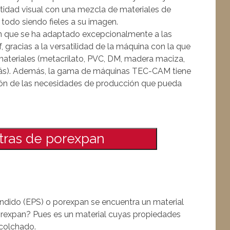
entidad visual con una mezcla de materiales de
todo siendo fieles a su imagen.
n que se ha adaptado excepcionalmente a las
gracias a la versatilidad de la máquina con la que
 materiales (metacrilato, PVC, DM, madera maciza,
ás). Además, la gama de máquinas TEC-CAM tiene
ción de las necesidades de producción que pueda
etras de porexpan
andido (EPS) o porexpan se encuentra un material
orexpan? Pues es un material cuyas propiedades
acolchado.