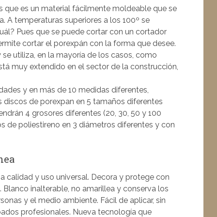
 que es un material fácilmente moldeable que se
lla. A temperaturas superiores a los 100º se
Cuál? Pues que se puede cortar con un cortador
permite cortar el porexpán con la forma que desee.
 se utiliza, en la mayoría de los casos, como
stá muy extendido en el sector de la construcción,
dades y en más de 10 medidas diferentes,
s discos de porexpan en 5 tamaños diferentes
ndrán 4 grosores diferentes (20, 30, 50 y 100
os de poliestireno en 3 diámetros diferentes y con
ínea
a calidad y uso universal. Decora y protege con
Blanco inalterable, no amarillea y conserva los
rsonas y el medio ambiente. Fácil de aplicar, sin
bados profesionales. Nueva tecnología que