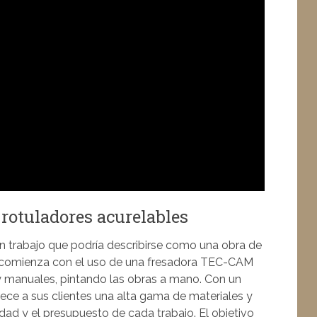
 rotuladores acurelables
n trabajo que podría describirse como una obra de
2D comienza con el uso de una fresadora TEC-CAM
 manuales, pintando las obras a mano. Con un
rece a sus clientes una alta gama de materiales y
dad y el presupuesto de cada trabajo. El objetivo