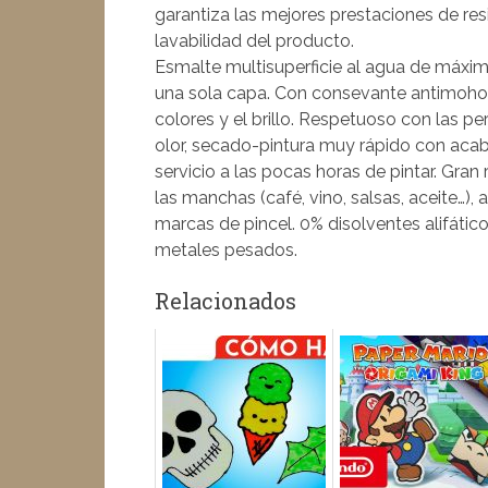
garantiza las mejores prestaciones de resis
lavabilidad del producto.
Esmalte multisuperficie al agua de máxim
una sola capa. Con consevante antimoho. 
colores y el brillo. Respetuoso con las pe
olor, secado-pintura muy rápido con acab
servicio a las pocas horas de pintar. Gran
las manchas (café, vino, salsas, aceite…), 
marcas de pincel. 0% disolventes alifátic
metales pesados.
Relacionados