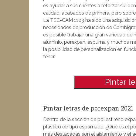
es ayudar a sus clientes a reforzar su id
calidad, acabados de primera, pero sobre 
La TEC-CAM 1103 ha sido una adquisició
necesidades de producción de Combigraf, 
es posible trabajar una gran variedad de
aluminio, porexpan, espuma y muchos m
la posibilidad de personalización en fun
tener.
Pintar l
Pintar letras de porexpan 2021
Dentro de la sección de poliestireno exp
plástico de tipo espumado. ¿Qué es el p
más destacadas son el aislamiento y el 