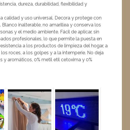
tencia, dureza, durabilidad, flexibilidad y
a calidad y uso universal. Decora y protege con
Blanco inalterable, no amarillea y conserva los
rsonas y el medio ambiente. Fácil de aplicar, sin
ados profesionales, lo que permite la puesta en
 resistencia a los productos de limpieza del hogar, a
a los roces, a los golpes y a la intemperie. No deja
os y aromáticos, 0% metil etil cetoxima y 0%