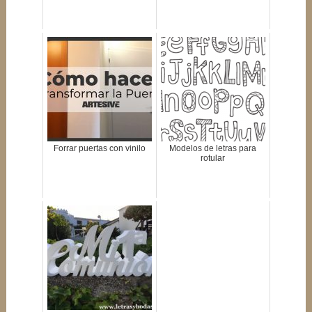
Forrar puertas con vinilo
Modelos de letras para
rotular