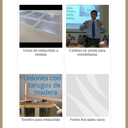
Urnas de metacrilato a
Carteles se vende para
medida
inmobiliarias
Tornillos para metacrilato
Fondo first dates vacio